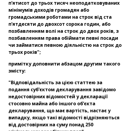
п’ятисот до трьох тисяч неоподатковуваних 
мінімумів доходів громадян або 
громадськими роботами на строк від ста 
п’ятдесяти до двохсот сорока годин, або 
позбавленням волі на строк до двох років, з 
позбавленням права обіймати певні посади 
чи займатися певною діяльністю на строк до 
трьох років";
примітку доповнити абзацом другим такого 
змісту:
"Відповідальність за цією статтею за 
подання суб’єктом декларування завідомо 
недостовірних відомостей у декларації 
стосовно майна або іншого об’єкта 
декларування, що має вартість, настає у 
випадку, якщо такі відомості відрізняються 
від достовірних на суму понад 250 