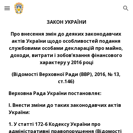
Skip to main content
Skip to navigation
ЗАКОН УКРАЇНИ
Про внесення змін до деяких законодавчих 
актів України щодо особливостей подання 
службовими особами декларацій про майно, 
доходи, витрати і зобов’язання фінансового 
характеру у 2016 році
(Відомості Верховної Ради (ВВР), 2016, № 13, 
ст.146) 
Верховна Рада України постановляє:
I. Внести зміни до таких законодавчих актів 
України:
1. У статті 172-6 Кодексу України про 
адміністративні правопорушення (Відомості 