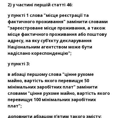
2) у частині першій статті 46:
у пункті 1 слова "місце реєстрації та 
фактичного проживання" замінити словами 
"зареєстроване місце проживання, а також 
місце фактичного проживання або поштову 
адресу, на яку суб’єкту декларування 
Національним агентством може бути 
надіслано кореспонденцію";
у пункті 3:
в абзаці першому слова "цінне рухоме 
майно, вартість якого перевищує 50 
мінімальних заробітних плат" замінити 
словами "цінне рухоме майно, вартість якого 
перевищує 100 мінімальних заробітних 
плат";
доповнити абзацом п’ятим такого змісту: