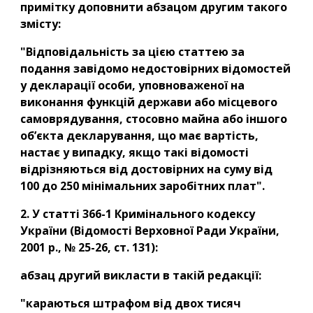
примітку доповнити абзацом другим такого 
змісту:
"Відповідальність за цією статтею за 
подання завідомо недостовірних відомостей 
у декларації особи, уповноваженої на 
виконання функцій держави або місцевого 
самоврядування, стосовно майна або іншого 
об’єкта декларування, що має вартість, 
настає у випадку, якщо такі відомості 
відрізняються від достовірних на суму від 
100 до 250 мінімальних заробітних плат".
2. У статті 366-1 Кримінального кодексу 
України (Відомості Верховної Ради України, 
2001 р., № 25-26, ст. 131):
абзац другий викласти в такій редакції:
"караються штрафом від двох тисяч 