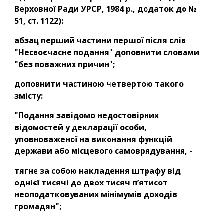
Верховної Ради УРСР, 1984 р., додаток до № 
51, ст. 1122):
абзац перший частини першої після слів 
"Несвоєчасне подання" доповнити словами 
"без поважних причин";
доповнити частиною четвертою такого 
змісту:
"Подання завідомо недостовірних 
відомостей у декларації особи, 
уповноваженої на виконання функцій 
держави або місцевого самоврядування, -
тягне за собою накладення штрафу від 
однієї тисячі до двох тисяч п’ятисот 
неоподатковуваних мінімумів доходів 
громадян";