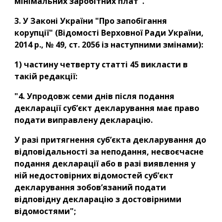
мінімальних заробітних плат".
3. У Законі України "Про запобігання 
корупції" (Відомості Верховної Ради України, 
2014 р., № 49, ст. 2056 із наступними змінами):
1) частину четверту статті 45 викласти в 
такій редакції:
"4. Упродовж семи днів після подання 
декларації суб’єкт декларування має право 
подати виправлену декларацію.
У разі притягнення суб’єкта декларування до 
відповідальності за неподання, несвоєчасне 
подання декларації або в разі виявлення у 
ній недостовірних відомостей суб’єкт 
декларування зобов’язаний подати 
відповідну декларацію з достовірними 
відомостями";