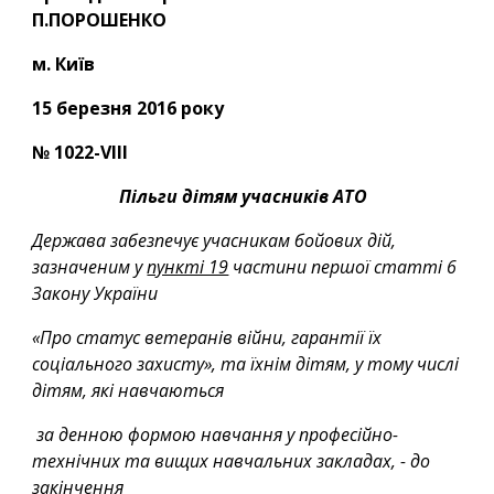
П.ПОРОШЕНКО
м. Київ
15 березня 2016 року
№ 1022-VIII            
Пільги дітям учасників АТО
Держава забезпечує учасникам бойових дій, 
зазначеним у 
пункті 19
 частини першої статті 6 
Закону України 
«Про статус ветеранів війни, гарантії їх 
соціального захисту», та їхнім дітям, у тому числі 
дітям, які навчаються
 за денною формою навчання у професійно-
технічних та вищих навчальних закладах, - до 
закінчення 