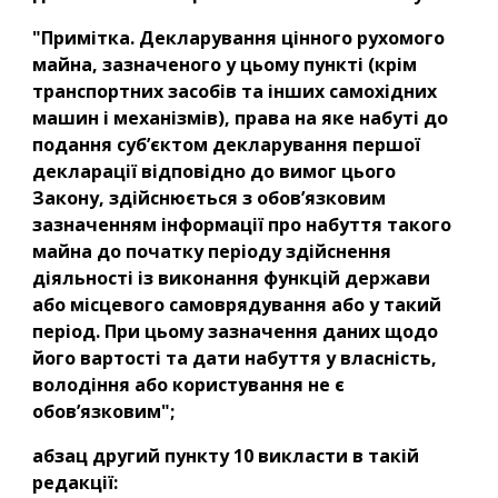
"Примітка. Декларування цінного рухомого 
майна, зазначеного у цьому пункті (крім 
транспортних засобів та інших самохідних 
машин і механізмів), права на яке набуті до 
подання суб’єктом декларування першої 
декларації відповідно до вимог цього 
Закону, здійснюється з обов’язковим 
зазначенням інформації про набуття такого 
майна до початку періоду здійснення 
діяльності із виконання функцій держави 
або місцевого самоврядування або у такий 
період. При цьому зазначення даних щодо 
його вартості та дати набуття у власність, 
володіння або користування не є 
обов’язковим";
абзац другий пункту 10 викласти в такій 
редакції: