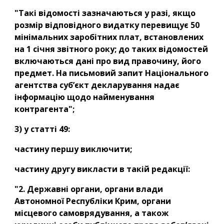
"Такі відомості зазначаються у разі, якщо 
розмір відповідного видатку перевищує 50 
мінімальних заробітних плат, встановлених 
на 1 січня звітного року; до таких відомостей 
включаються дані про вид правочину, його 
предмет. На письмовий запит Національного 
агентства суб’єкт декларування надає 
інформацію щодо найменування 
контрагента";
3) у статті 49:
частину першу виключити;
частину другу викласти в такій редакції:
"2. Державні органи, органи влади 
Автономної Республіки Крим, органи 
місцевого самоврядування, а також 