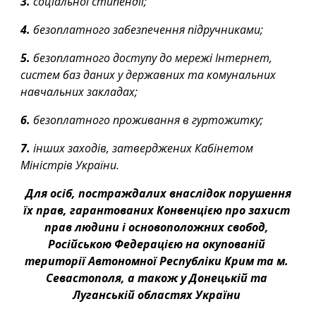
3.
 соціальної стипендії;
4.
 безоплатного забезпечення підручниками;
5.
 безоплатного доступу до мережі Інтернет, 
систем баз даних у державних та комунальних 
навчальних закладах;
6.
 безоплатного проживання в гуртожитку;
7.
 інших заходів, затверджених Кабінетом 
Міністрів України.
Для осіб, постраждалих внаслідок порушення 
їх прав, гарантованих Конвенцією про захист 
прав людини і основоположних свобод, 
Російською Федерацією на окупованій 
території Автономної Республіки Крим та м. 
Севастополя, а також у Донецькій та 
Луганській областях України 