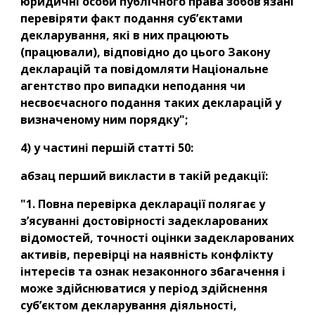
юридичні особи публічного права зобов’язані 
перевіряти факт подання суб’єктами 
декларування, які в них працюють 
(працювали), відповідно до цього Закону 
декларацій та повідомляти Національне 
агентство про випадки неподання чи 
несвоєчасного подання таких декларацій у 
визначеному ним порядку";
4) у частині першій статті 50:
абзац перший викласти в такій редакції:
"1. Повна перевірка декларації полягає у 
з’ясуванні достовірності задекларованих 
відомостей, точності оцінки задекларованих 
активів, перевірці на наявність конфлікту 
інтересів та ознак незаконного збагачення і 
може здійснюватися у період здійснення 
суб’єктом декларування діяльності, 