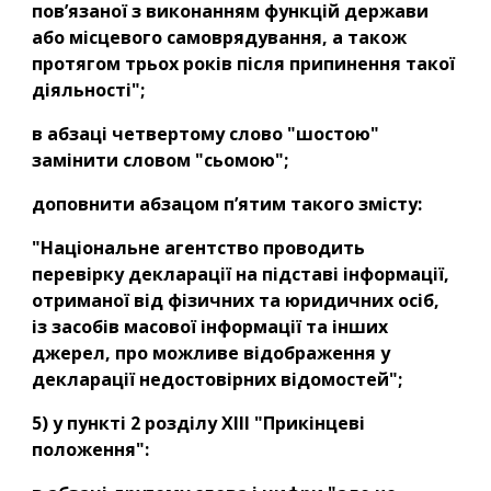
пов’язаної з виконанням функцій держави 
або місцевого самоврядування, а також 
протягом трьох років після припинення такої 
діяльності";
в абзаці четвертому слово "шостою" 
замінити словом "сьомою";
доповнити абзацом п’ятим такого змісту:
"Національне агентство проводить 
перевірку декларації на підставі інформації, 
отриманої від фізичних та юридичних осіб, 
із засобів масової інформації та інших 
джерел, про можливе відображення у 
декларації недостовірних відомостей";
5) у пункті 2 розділу XIII "Прикінцеві 
положення":